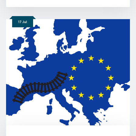
17
Jul