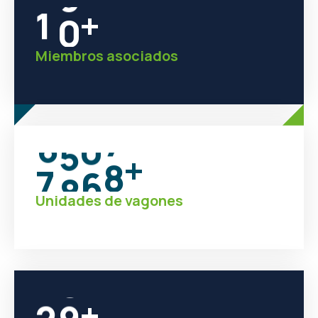
1
0
+
Miembros asociados
7
0
0
0
+
Unidades de vagones
2
0
+