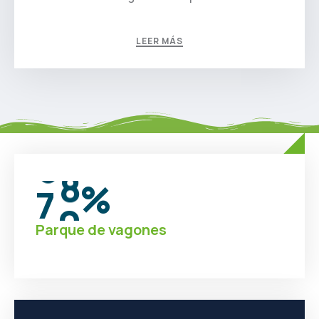
LEER MÁS
7
0
%
Parque de vagones