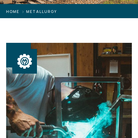
HOME
METALLURGY