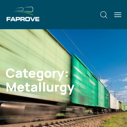
Category:
Metallurgy