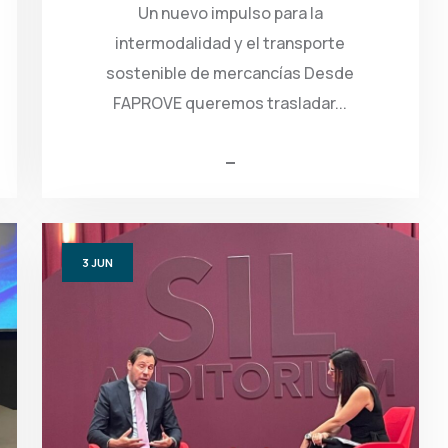
Un nuevo impulso para la
intermodalidad y el transporte
sostenible de mercancías Desde
FAPROVE queremos trasladar...
3
JUN