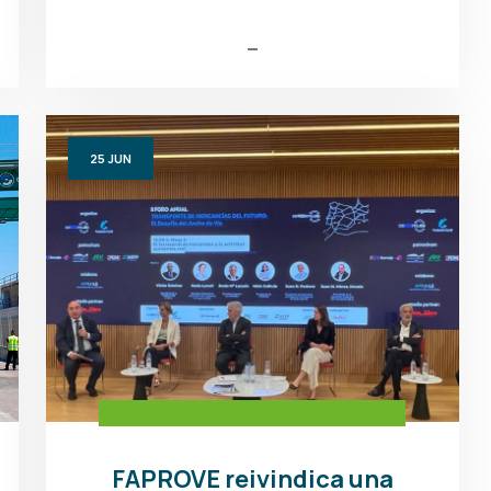
25
JUN
FAPROVE reivindica una