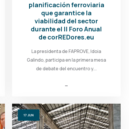
planificación ferroviaria
que garantice la
viabilidad del sector
durante el II Foro Anual
de corREDores.eu
La presidenta de FAPROVE, Idoia
Galindo, participa en la primera mesa
de debate del encuentro y...
17
JUN