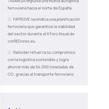
TRAMESA impulsa una nueva autopista
ferroviaria hacia el norte de España
FAPROVE reivindica una planificación
ferroviaria que garantice la viabilidad
del sector durante el II Foro Anual de
corREDores.eu
Railsider refuerza su compromiso
con la logística sostenible y logra
ahorrar más de 54.000 toneladas de
CO₂ gracias al transporte ferroviario