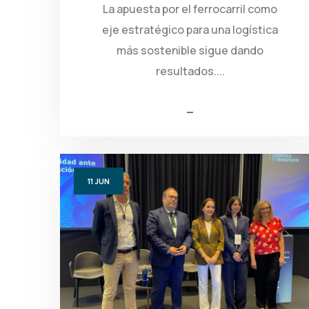
La apuesta por el ferrocarril como
eje estratégico para una logística
más sostenible sigue dando
resultados....
11
JUN