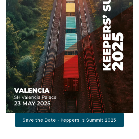
Save the Date - Keppers´s Summit 2025