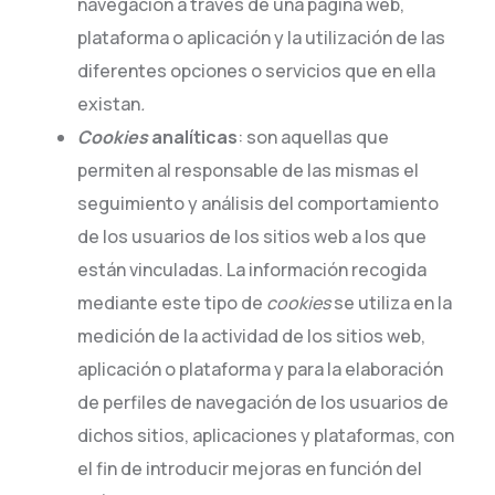
navegación a través de una página web,
plataforma o aplicación y la utilización de las
diferentes opciones o servicios que en ella
existan
.
Cookies
analíticas
: son aquellas que
permiten al responsable de las mismas el
seguimiento y análisis del comportamiento
de los usuarios de los sitios web a los que
están vinculadas. La información recogida
mediante este tipo de
cookies
se utiliza en la
medición de la actividad de los sitios web,
aplicación o plataforma y para la elaboración
de perfiles de navegación de los usuarios de
dichos sitios, aplicaciones y plataformas, con
el fin de introducir mejoras en función del