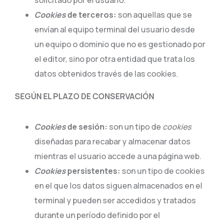
solicitado por el usuario.
Cookies
de terceros:
son aquellas que se
envían al equipo terminal del usuario desde
un equipo o dominio que no es gestionado por
el editor, sino por otra entidad que trata los
datos obtenidos través de las cookies.
SEGÚN EL PLAZO DE CONSERVACIÓN
Cookies
de sesión:
son un tipo de
cookies
diseñadas para recabar y almacenar datos
mientras el usuario accede a una página web.
Cookies
persistentes:
son un tipo de cookies
en el que los datos siguen almacenados en el
terminal y pueden ser accedidos y tratados
durante un período definido por el