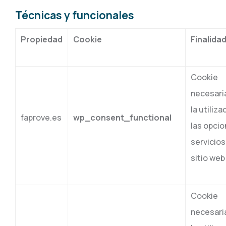
Técnicas y funcionales
Propiedad
Cookie
Finalida
Cookie
necesari
la utiliza
faprove.es
wp_consent_functional
las opcio
servicios
sitio web
Cookie
necesari