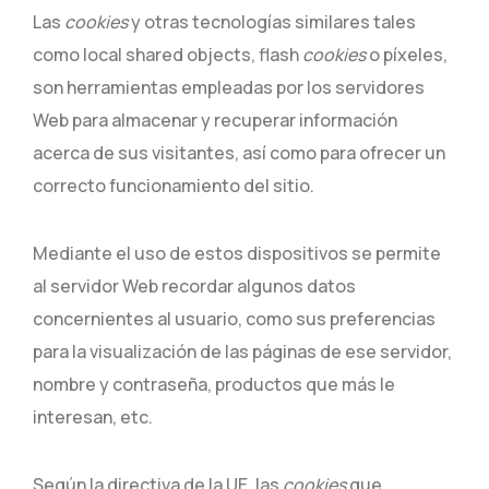
Las
cookies
y otras tecnologías similares tales
como local shared objects, flash
cookies
o píxeles,
son herramientas empleadas por los servidores
Web para almacenar y recuperar información
acerca de sus visitantes, así como para ofrecer un
correcto funcionamiento del sitio.
Mediante el uso de estos dispositivos se permite
al servidor Web recordar algunos datos
concernientes al usuario, como sus preferencias
para la visualización de las páginas de ese servidor,
nombre y contraseña, productos que más le
interesan, etc.
Según la directiva de la UE, las
cookies
que