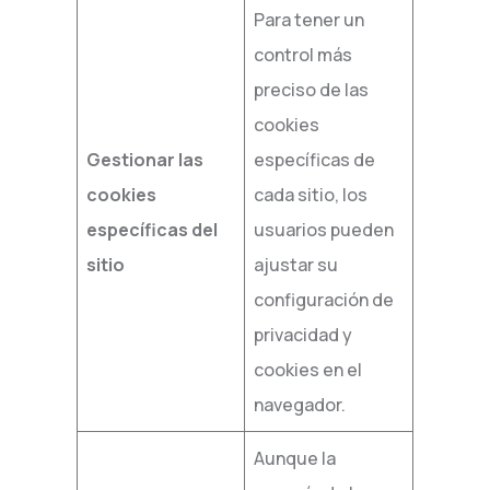
Para tener un
control más
preciso de las
cookies
Gestionar las
específicas de
cookies
cada sitio, los
específicas del
usuarios pueden
sitio
ajustar su
configuración de
privacidad y
cookies en el
navegador.
Aunque la