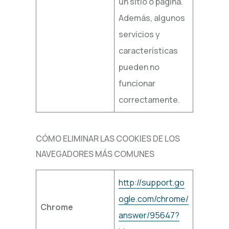
un sitio o página.
Además, algunos
servicios y
características
pueden no
funcionar
correctamente.
CÓMO ELIMINAR LAS COOKIES DE LOS
NAVEGADORES MÁS COMUNES
http://support.go
ogle.com/chrome/
Chrome
answer/95647?