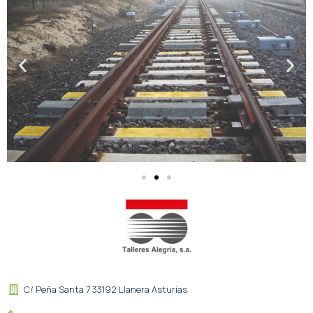
C/ Peña Santa 7 33192 Llanera Asturias