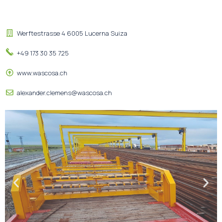
Werftestrasse 4 6005 Lucerna Suiza
+49 173 30 35 725
www.wascosa.ch
alexander.clemens@wascosa.ch