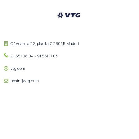
C/ Acanto 22, planta 7. 28045 Madrid
91 551 08 04 - 91 551 17 03
vtg.com
spain@vtg.com