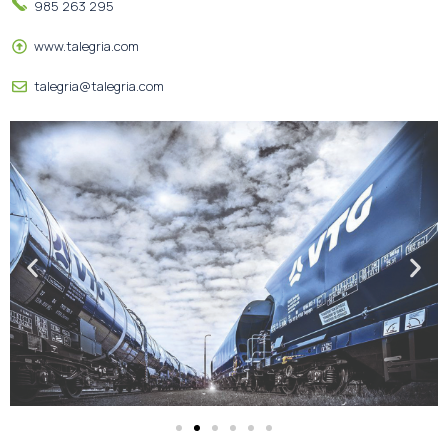
985 263 295
www.talegria.com
talegria@talegria.com