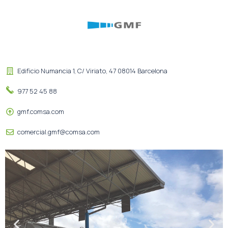
Edificio Numancia 1, C/ Viriato, 47 08014 Barcelona
977 52 45 88
gmf.comsa.com
comercial.gmf@comsa.com