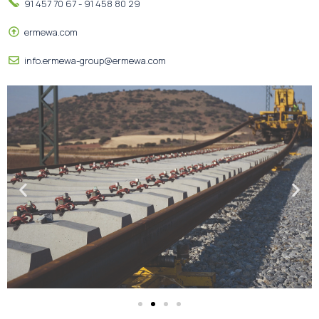
91 457 70 67 - 91 458 80 29
ermewa.com
info.ermewa-group@ermewa.com