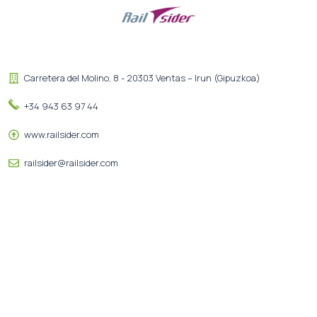
Carretera del Molino, 8 - 20303 Ventas – Irun (Gipuzkoa)
+34 943 63 97 44
www.railsider.com
railsider@railsider.com