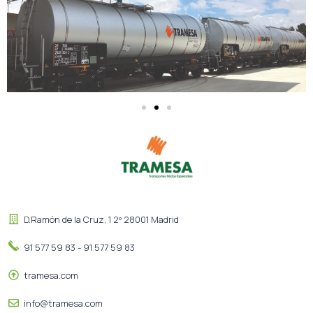
D.Ramón de la Cruz, 1 2º 28001 Madrid
91 577 59 83 - 91 577 59 83
tramesa.com
info@tramesa.com