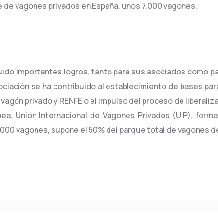
 de vagones privados en España, unos 7.000 vagones.
uido importantes logros, tanto para sus asociados como par
ociación se ha contribuido al establecimiento de bases par
el vagón privado y RENFE o el impulso del proceso de liberaliz
a, Unión Internacional de Vagones Privados (UIP), form
.000 vagones, supone el 50% del parque total de vagones d