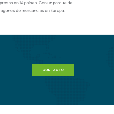
resas en 14 países. Con un parque de
 vagones de mercancías en Europa.
CONTACTO