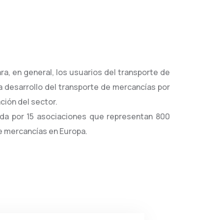
a, en general, los usuarios del transporte de
a desarrollo del transporte de mercancías por
ación del sector.
ada por 15 asociaciones que representan 800
e mercancías en Europa.