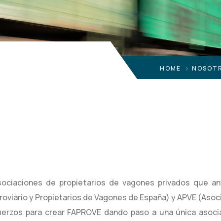
HOME
NOSOT
ociaciones de propietarios de vagones privados que an
oviario y Propietarios de Vagones de España) y APVE (Asoc
erzos para crear FAPROVE dando paso a una única asoci