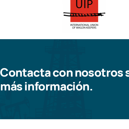
Contacta con nosotros s
más información.