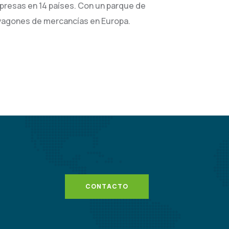
resas en 14 países. Con un parque de
 vagones de mercancías en Europa.
CONTACTO