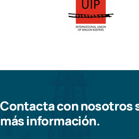
Contacta con nosotros s
más información.