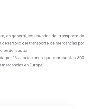
a, en general, los usuarios del transporte de
a desarrollo del transporte de mercancías por
ación del sector.
ada por 15 asociaciones que representan 800
e mercancías en Europa.