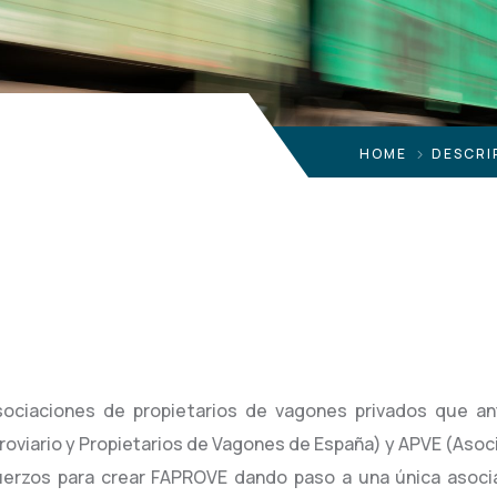
HOME
DESCRI
ociaciones de propietarios de vagones privados que an
oviario y Propietarios de Vagones de España) y APVE (Asoc
erzos para crear FAPROVE dando paso a una única asoci