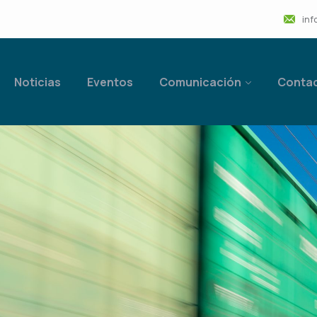
inf
Noticias
Eventos
Comunicación
Conta