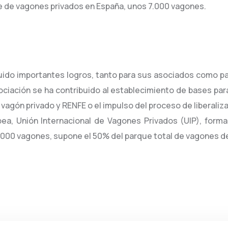
 de vagones privados en España, unos 7.000 vagones.
uido importantes logros, tanto para sus asociados como par
ociación se ha contribuido al establecimiento de bases par
el vagón privado y RENFE o el impulso del proceso de liberaliz
a, Unión Internacional de Vagones Privados (UIP), form
.000 vagones, supone el 50% del parque total de vagones d