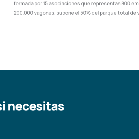
formada por 15 asociaciones que representan 800 emp
200.000 vagones, supone el 50% del parque total de
i necesitas