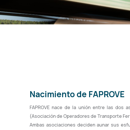
Nacimiento
de
FAPROVE
FAPROVE nace de la unión entre las dos as
(Asociación de Operadores de Transporte Ferr
Ambas asociaciones deciden aunar sus esfu