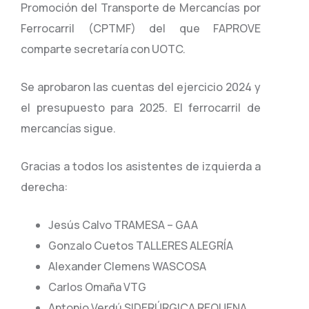
Promoción del Transporte de Mercancías por
Ferrocarril (CPTMF) del que FAPROVE
comparte secretaría con UOTC.
Se aprobaron las cuentas del ejercicio 2024 y
el presupuesto para 2025. El ferrocarril de
mercancías sigue.
Gracias a todos los asistentes de izquierda a
derecha:
Jesús Calvo TRAMESA – GAA
Gonzalo Cuetos TALLERES ALEGRÍA
Alexander Clemens WASCOSA
Carlos Omaña VTG
Antonio Verdú SIDERÚRGICA REQUENA