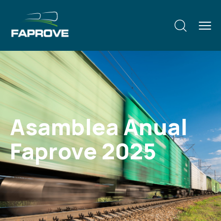
Asamblea Anual
Faprove 2025