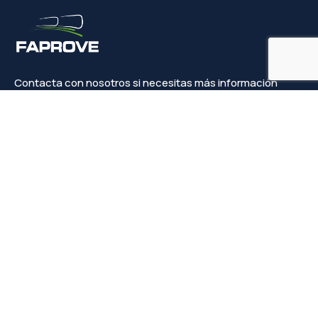
Contacta con nosotros si necesitas más información
Contacto
info@faprove.es
+(34) 649 82 15 98
Legal