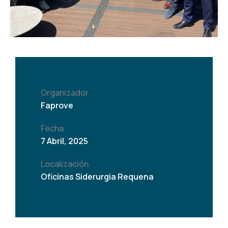
Organizador
Faprove
Fecha
7 Abril, 2025
Localización
Oficinas Siderurgia Requena