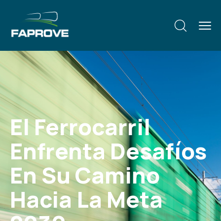
El Ferrocarril
Enfrenta Desafíos
En Su Camino
Hacia La Meta