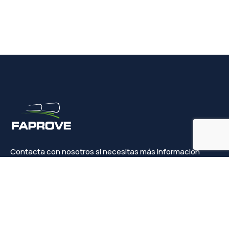
Contacta con nosotros si necesitas más información
Contacto
info@faprove.es