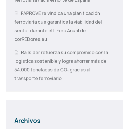
ferroviaria hacia el norte de España
FAPROVE reivindica una planificación
ferroviaria que garantice la viabilidad del
sector durante el II Foro Anual de
corREDores.eu
Railsider refuerza su compromiso con la
logística sostenible y logra ahorrar más de
54.000 toneladas de CO₂ gracias al
transporte ferroviario
Archivos