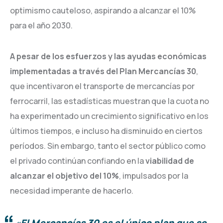
optimismo cauteloso, aspirando a alcanzar el 10%
para el año 2030.
A pesar de los esfuerzos y las ayudas económicas
implementadas a través del Plan Mercancías 30
,
que incentivaron el transporte de mercancías por
ferrocarril, las estadísticas muestran que la cuota no
ha experimentado un crecimiento significativo en los
últimos tiempos, e incluso ha disminuido en ciertos
períodos. Sin embargo, tanto el sector público como
el privado continúan confiando en la
viabilidad de
alcanzar el objetivo del 10%
, impulsados por la
necesidad imperante de hacerlo.
«
El Mercancías 30 es el único plan que se