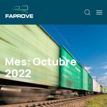
Mes:
Octubre
2022