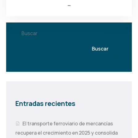
Buscar
Buscar
Entradas recientes
El transporte ferroviario de mercancías
recupera el crecimiento en 2025 y consolida