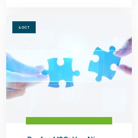
4
OCT