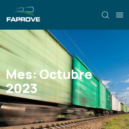
Mes:
Octubre
2023