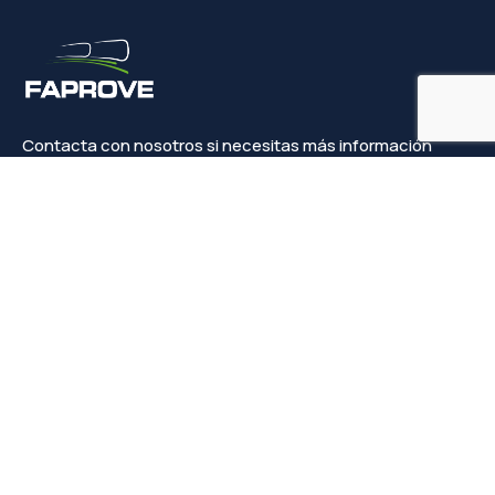
Contacta con nosotros si necesitas más información
Contacto
info@faprove.es
+(34) 649 82 15 98
Legal