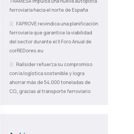
TRAMESA impulsa una nueva autopista
ferroviaria hacia el norte de España
FAPROVE reivindica una planificación
ferroviaria que garantice la viabilidad
del sector durante el II Foro Anual de
corREDores.eu
Railsider refuerza su compromiso
con la logística sostenible y logra
ahorrar más de 54.000 toneladas de
CO₂ gracias al transporte ferroviario