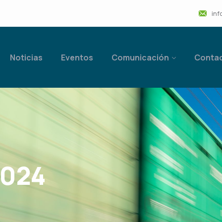
inf
Noticias
Eventos
Comunicación
Conta
2024