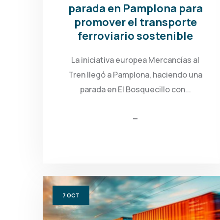
parada en Pamplona para
promover el transporte
ferroviario sostenible
La iniciativa europea Mercancías al
Tren llegó a Pamplona, haciendo una
parada en El Bosquecillo con...
7
OCT