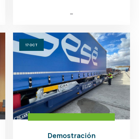
17
OCT
Demostración