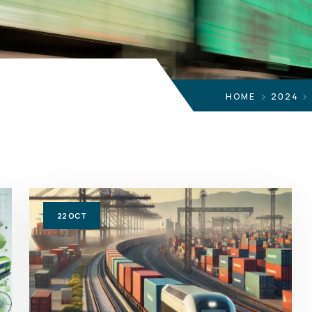
HOME
2024
22
OCT