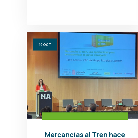
19
OCT
Mercancías al Tren hace