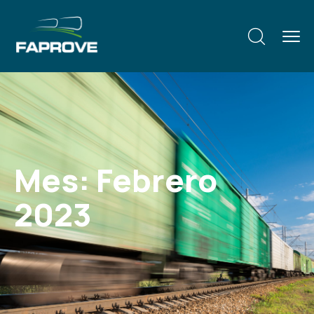
Mes:
Febrero
2023