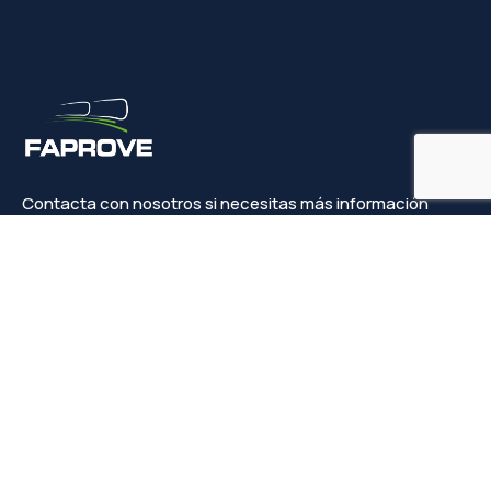
Contacta con nosotros si necesitas más información
Contacto
info@faprove.es
+(34) 649 82 15 98