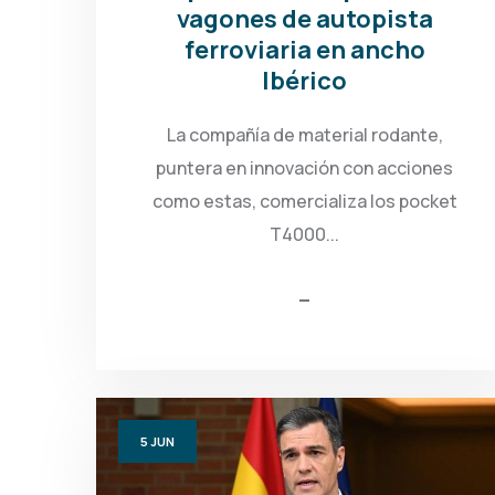
vagones de autopista
ferroviaria en ancho
Ibérico
La compañía de material rodante,
puntera en innovación con acciones
como estas, comercializa los pocket
T4000...
5
JUN