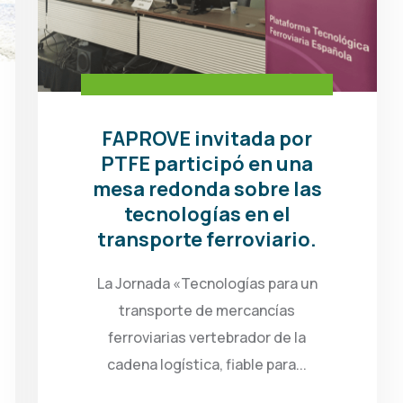
FAPROVE invitada por
PTFE participó en una
mesa redonda sobre las
tecnologías en el
transporte ferroviario.
La Jornada «Tecnologías para un
transporte de mercancías
ferroviarias vertebrador de la
cadena logística, fiable para...