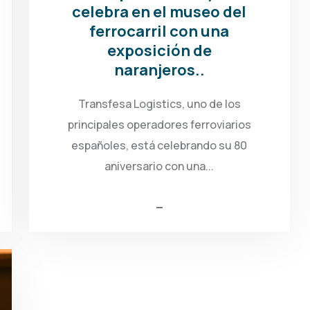
celebra en el museo del
ferrocarril con una
exposición de
naranjeros..
Transfesa Logistics, uno de los
principales operadores ferroviarios
españoles, está celebrando su 80
aniversario con una...