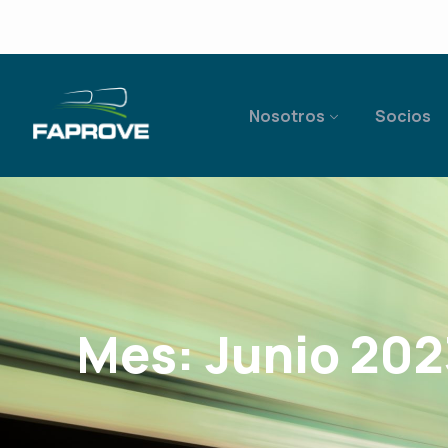
Nosotros
Socios
Mes:
Junio 202