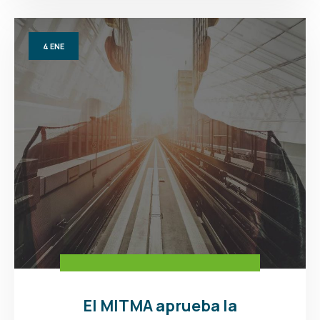
4
ENE
El MITMA aprueba la