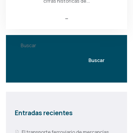
cifras históricas de...
Buscar
Buscar
Entradas recientes
El transporte ferroviario de mercancías