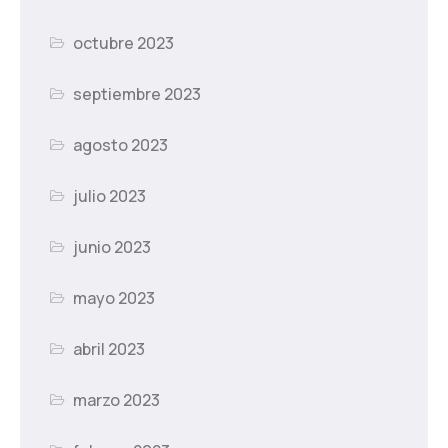
octubre 2023
septiembre 2023
agosto 2023
julio 2023
junio 2023
mayo 2023
abril 2023
marzo 2023