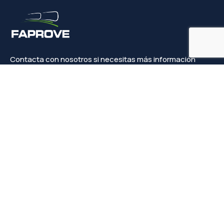
Contacta con nosotros si necesitas más información
Contacto
info@faprove.es
+(34) 649 82 15 98
Legal