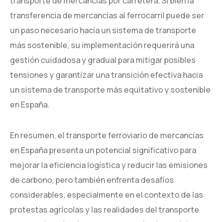
transporte de mercancías por carretera. Si bien la
transferencia de mercancías al ferrocarril puede ser
un paso necesario hacia un sistema de transporte
más sostenible, su implementación requerirá una
gestión cuidadosa y gradual para mitigar posibles
tensiones y garantizar una transición efectiva hacia
un sistema de transporte más equitativo y sostenible
en España.
En resumen, el transporte ferroviario de mercancías
en España presenta un potencial significativo para
mejorar la eficiencia logística y reducir las emisiones
de carbono, pero también enfrenta desafíos
considerables, especialmente en el contexto de las
protestas agrícolas y las realidades del transporte