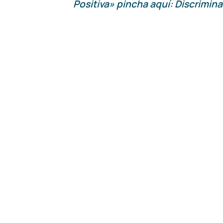
Positiva» pincha aquí:
Discrimina