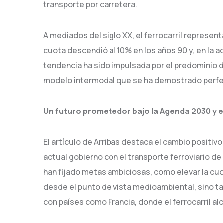
transporte por carretera.
A mediados del siglo XX, el ferrocarril represe
cuota descendió al 10% en los años 90 y, en la a
tendencia ha sido impulsada por el predominio de
modelo intermodal que se ha demostrado perfec
Un futuro prometedor bajo la Agenda 2030 y e
El artículo de Arribas destaca el cambio positi
actual gobierno con el transporte ferroviario d
han fijado metas ambiciosas, como elevar la cuot
desde el punto de vista medioambiental, sino 
con países como Francia, donde el ferrocarril a