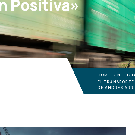
n Positiva»
HOME
NOTICI
EL TRANSPORTE 
DE ANDRÉS ARRI