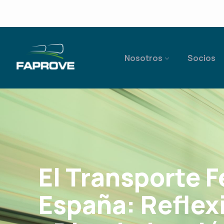
Nosotros
Socios
El Transporte F
España: Reflex