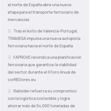
el norte de España abre una nueva
etapa para el transporte ferroviario de
mercancías
Tras el éxito de Valencia-Portugal,
TRAMESA impulsa una nueva autopista
ferroviaria hacia el norte de España
FAPROVE reivindica una planificación
ferroviaria que garantice la viabilidad
del sector durante el II Foro Anual de
corREDores.eu
Railsider refuerza su compromiso
con la logística sostenible y logra
ahorrar más de 54.000 toneladas de