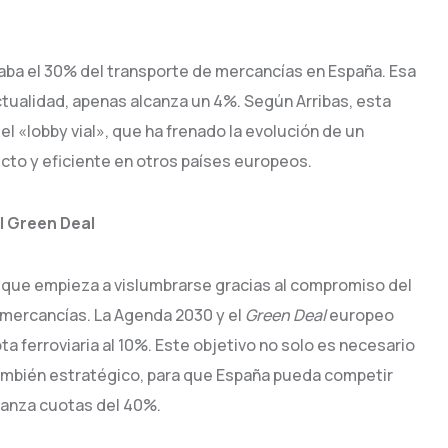
ntaba el 30% del transporte de mercancías en España. Esa
ctualidad, apenas alcanza un 4%. Según Arribas, esta
l «lobby vial», que ha frenado la evolución de un
to y eficiente en otros países europeos.
l Green Deal
vo que empieza a vislumbrarse gracias al compromiso del
e mercancías. La Agenda 2030 y el
Green Deal
europeo
a ferroviaria al 10%. Este objetivo no solo es necesario
también estratégico, para que España pueda competir
lcanza cuotas del 40%.