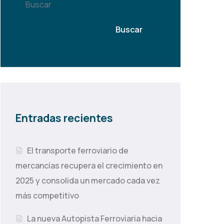
Buscar
Buscar
Entradas recientes
El transporte ferroviario de
mercancías recupera el crecimiento en
2025 y consolida un mercado cada vez
más competitivo
La nueva Autopista Ferroviaria hacia