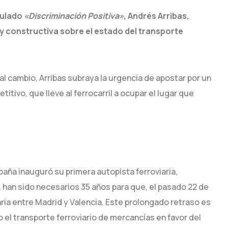
tulado
«Discriminación Positiva»
, Andrés Arribas,
 y constructiva sobre el estado del transporte
n al cambio, Arribas subraya la urgencia de apostar por un
tivo, que lleve al ferrocarril a ocupar el lugar que
paña inauguró su primera autopista ferroviaria,
han sido necesarios 35 años para que, el pasado 22 de
aria entre Madrid y Valencia. Este prolongado retraso es
 el transporte ferroviario de mercancías en favor del