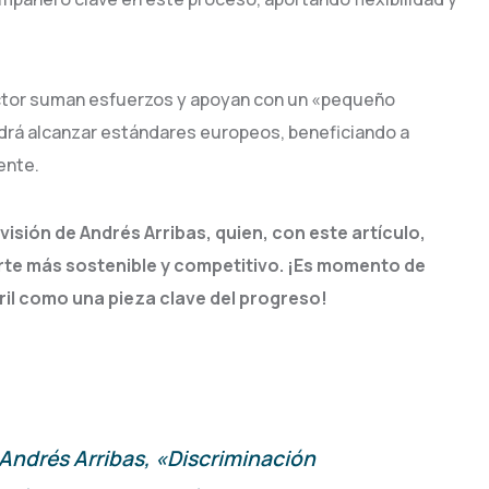
sector suman esfuerzos y apoyan con un «pequeño
drá alcanzar estándares europeos, beneficiando a
ente.
sión de Andrés Arribas, quien, con este artículo,
rte más sostenible y competitivo. ¡Es momento de
rril como una pieza clave del progreso!
e Andrés Arribas, «Discriminación