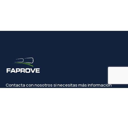
Contacta con nosotros si necesitas más información
Contacto
info@faprove.es