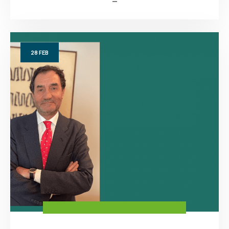
28
FEB