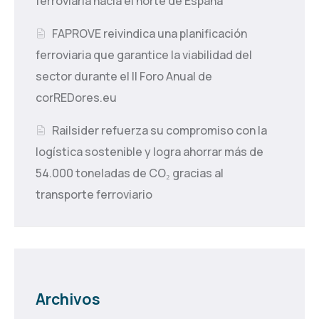
ferroviaria hacia el norte de España
FAPROVE reivindica una planificación
ferroviaria que garantice la viabilidad del
sector durante el II Foro Anual de
corREDores.eu
Railsider refuerza su compromiso con la
logística sostenible y logra ahorrar más de
54.000 toneladas de CO₂ gracias al
transporte ferroviario
Archivos