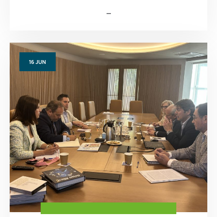
16
JUN