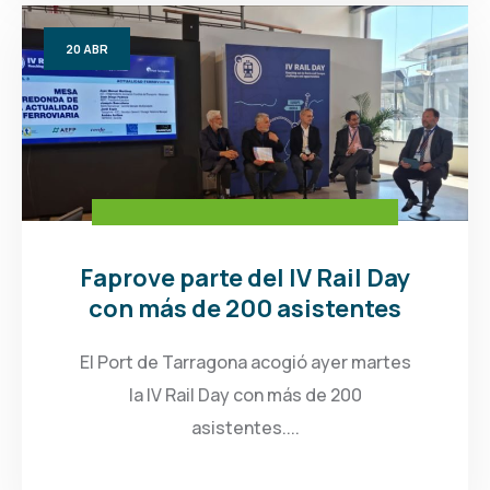
20
ABR
Faprove parte del IV Rail Day
con más de 200 asistentes
El Port de Tarragona acogió ayer martes
la IV Rail Day con más de 200
asistentes....