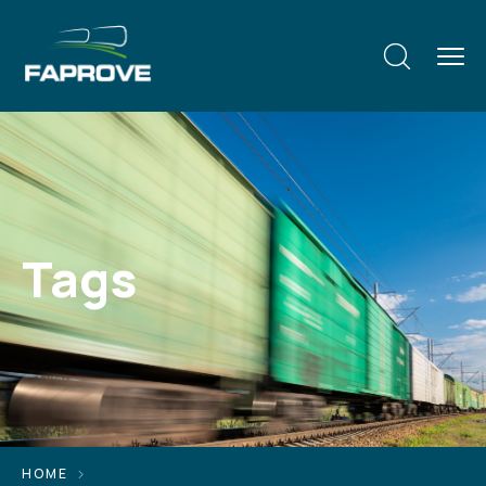
Tags
HOME