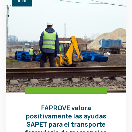
11
FEB
FAPROVE valora
positivamente las ayudas
SAPET para el transporte