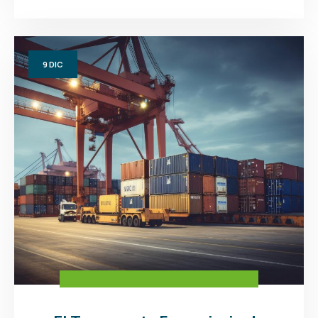
9
DIC