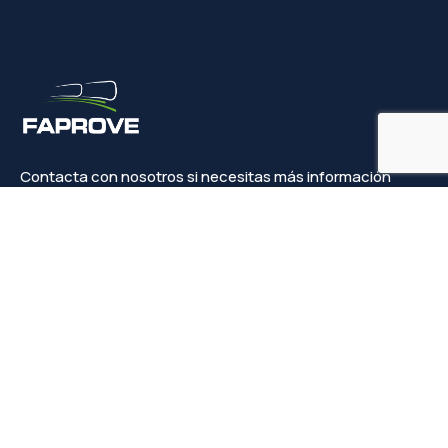
Contacta con nosotros si necesitas más información
Contacto
info@faprove.es
+(34) 649 82 15 98