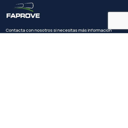
Contacta con nosotros si necesitas más información
Contacto
info@faprove.es
+(34) 649 82 15 98
Legal
Política de privacidad