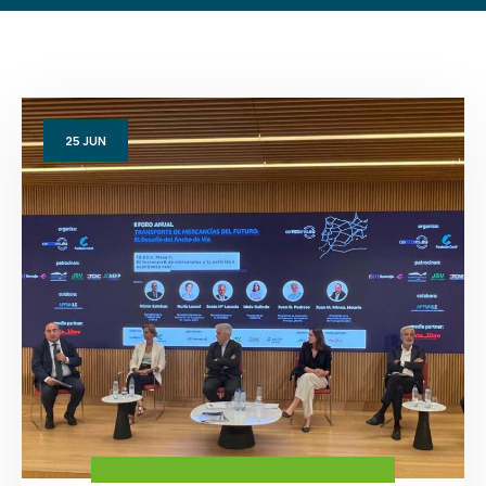
25
JUN