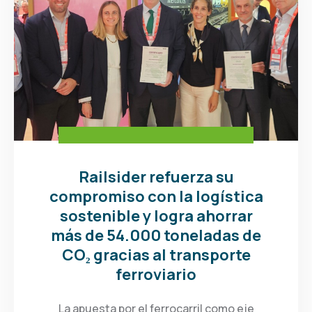
Railsider refuerza su
compromiso con la logística
sostenible y logra ahorrar
más de 54.000 toneladas de
CO₂ gracias al transporte
ferroviario
La apuesta por el ferrocarril como eje