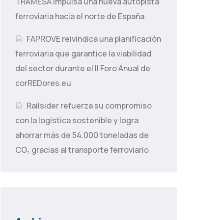
TRAMESA impulsa una nueva autopista
ferroviaria hacia el norte de España
FAPROVE reivindica una planificación
ferroviaria que garantice la viabilidad
del sector durante el II Foro Anual de
corREDores.eu
Railsider refuerza su compromiso
con la logística sostenible y logra
ahorrar más de 54.000 toneladas de
CO₂ gracias al transporte ferroviario