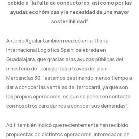
debido a “la falta de conductores, así como por las
ayudas económicas y la necesidad de una mayor
sostenibilidad”
Antonio Aguilar también recalcó en la II Feria
Internacional Logistics Spain, celebrada en
Guadalajara, que gracias a las ayudas públicas del
ministerio de Transportes a través del plan
Mercancías 30, “estamos destinando menos tiempo a
dar a conocer las ventajas del ferrocarril, ya que son
los propios operadores los que se ponen en contacto
con nosotros para darnos a conocer sus demandas”.
Adif también indicó que recientemente han recibido
propuestas de distintos operadores, interesados en