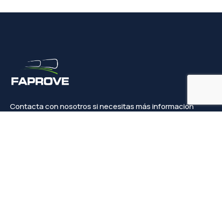
Contacta con nosotros si necesitas más información
Contacto
info@faprove.es
+(34) 649 82 15 98