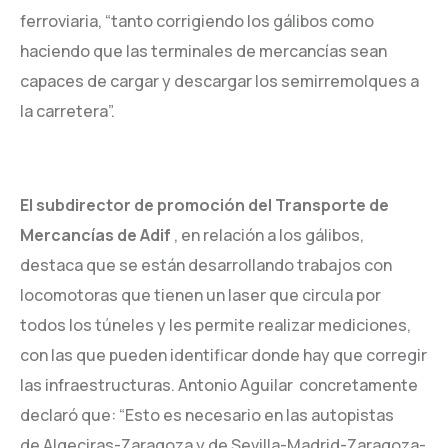
ferroviaria, “tanto corrigiendo los gálibos como
haciendo que las terminales de mercancías sean
capaces de cargar y descargar los semirremolques a
la carretera”.
El subdirector de promoción del Transporte de
Mercancías de Adif
, en relación a los gálibos,
destaca que se están desarrollando trabajos con
locomotoras que tienen un laser que circula por
todos los túneles y les permite realizar mediciones,
con las que pueden identificar donde hay que corregir
las infraestructuras. Antonio Aguilar concretamente
declaró que: “Esto es necesario en las autopistas
de Algeciras-Zaragoza y de Sevilla-Madrid-Zaragoza-