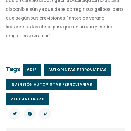
que en cambio la de
Algeciras-Zaragoza
no estará
disponible aún ya que debe corregir sus gálibos, pero
que según sus previsiones “antes de verano
licitaremos las obras para que en un año y medio
empiecen a circular”.
Tags
ADIF
AUTOPISTAS FERROVIARIAS
INVERSIÓN AUTOPISTAS FERROVIARIAS
MERCANCÍAS 30