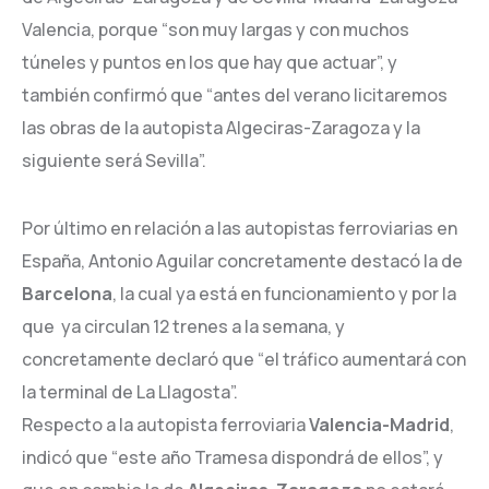
Valencia, porque “son muy largas y con muchos
túneles y puntos en los que hay que actuar”, y
también confirmó que “antes del verano licitaremos
las obras de la autopista Algeciras-Zaragoza y la
siguiente será Sevilla”.
Por último en relación a las autopistas ferroviarias en
España, Antonio Aguilar concretamente destacó la de
Barcelona
, la cual ya está en funcionamiento y por la
que ya circulan 12 trenes a la semana, y
concretamente declaró que “el tráfico aumentará con
la terminal de La Llagosta”.
Respecto a la autopista ferroviaria
Valencia-Madrid
,
indicó que “este año Tramesa dispondrá de ellos”, y