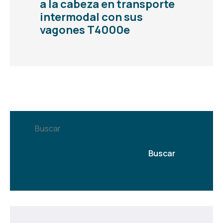
a la cabeza en transporte
intermodal con sus
vagones T4000e
Buscar
Buscar