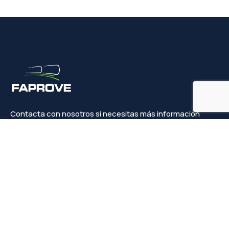
Contacta con nosotros si necesitas más información
Contacto
info@faprove.es
+(34) 649 82 15 98