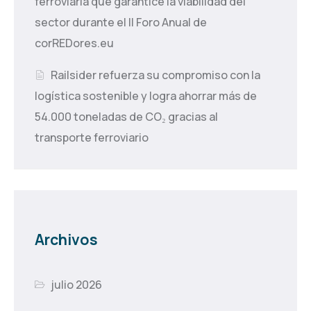
ferroviaria que garantice la viabilidad del
sector durante el II Foro Anual de
corREDores.eu
Railsider refuerza su compromiso con la
logística sostenible y logra ahorrar más de
54.000 toneladas de CO₂ gracias al
transporte ferroviario
Archivos
julio 2026