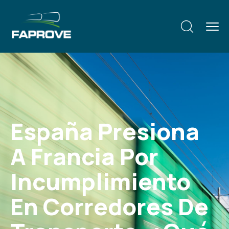
España Presiona
A Francia Por
Incumplimiento
En Corredores De