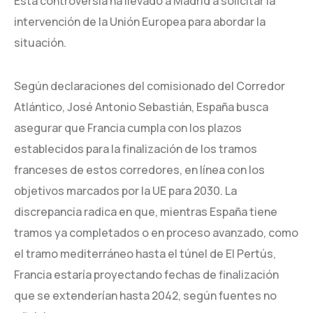
Esta controversia ha llevado a Madrid a solicitar la
intervención de la Unión Europea para abordar la
situación.
Según declaraciones del comisionado del Corredor
Atlántico, José Antonio Sebastián, España busca
asegurar que Francia cumpla con los plazos
establecidos para la finalización de los tramos
franceses de estos corredores, en línea con los
objetivos marcados por la UE para 2030. La
discrepancia radica en que, mientras España tiene
tramos ya completados o en proceso avanzado, como
el tramo mediterráneo hasta el túnel de El Pertús,
Francia estaría proyectando fechas de finalización
que se extenderían hasta 2042, según fuentes no