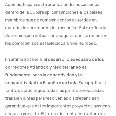
Además, España está promoviendo mecanismos
dentro de la UE para aplicar sanciones a los países
miembros que no cumplan con los acuerdos en
materia de corredores de transporte. Esto refleja la
determinación del país en asegurar que se respeten
los compromisos establecidos a nivel europeo.
En última instancia, e
l desarrollo adecuado de los
corredores Atlántico y Mediterráneo es
fundamental para la conectividad y la
competitividad de España y de toda Europa
. Por lo
tanto, es crucial que todas las partes involucradas
trabajen juntas para resolver las discrepancias y
garantizar que estos importantes proyectos avancen
según lo previsto. El futuro de la infraestructura de