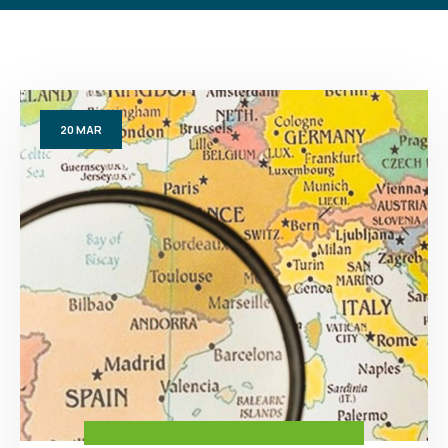
20
MAR