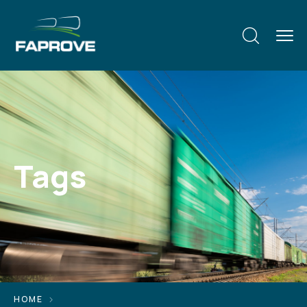
Tags
HOME