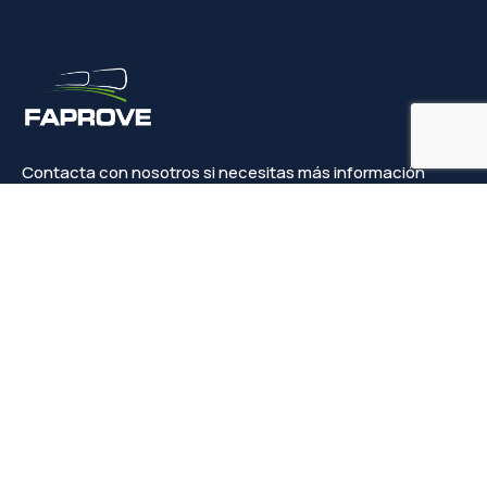
Contacta con nosotros si necesitas más información
Contacto
info@faprove.es
+(34) 649 82 15 98
Legal