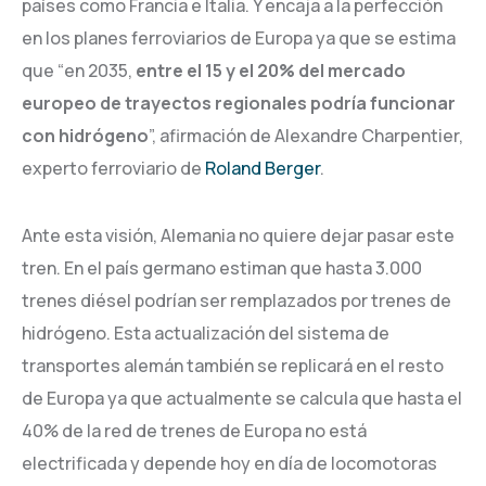
países como Francia e Italia. Y encaja a la perfección
en los planes ferroviarios de Europa ya que se estima
que “en 2035,
entre el 15 y el 20% del mercado
europeo de trayectos regionales podría funcionar
con hidrógeno
”, afirmación de Alexandre Charpentier,
experto ferroviario de
Roland Berger
.
Ante esta visión, Alemania no quiere dejar pasar este
tren. En el país germano estiman que hasta 3.000
trenes diésel podrían ser remplazados por trenes de
hidrógeno. Esta actualización del sistema de
transportes alemán también se replicará en el resto
de Europa ya que actualmente se calcula que hasta el
40% de la red de trenes de Europa no está
electrificada y depende hoy en día de locomotoras