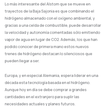
Lo más interesante del Alstom que se mueve en
trayectos de la Baja Sajonia es que combinando el
hidrógeno almacenado con el oxígeno ambiental, y
gracias a una celda de combustible, puede desarrollar
la velocidad y autonomía comentadas sólo emitiendo
vapor de agua en lugar de CO2. Además, los que han
podido conocer de primera mano estos nuevos
trenes de hidrógeno destacan lo silenciosos que
pueden llegar a ser.
Europa, y en especial Alemania, espera liderar en una
década esta tecnología basada en el hidrógeno.
Aunque hoy en día se debe comprar a grandes
cantidades en el extranjero para suplir las
necesidades actuales y planes futuros.