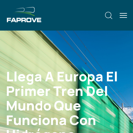
Llega A Europa El
Primer Tren Del
Mundo Que
Funciona Con