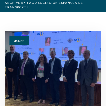
ARCHIVE BY TAG ASOCIACIÓN ESPAÑOLA DE
TRANSPORTE
24
MAY