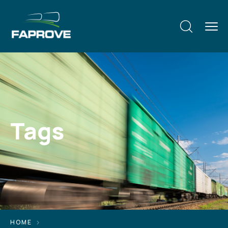
Tags
HOME