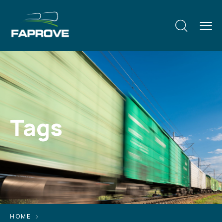
Tags
HOME