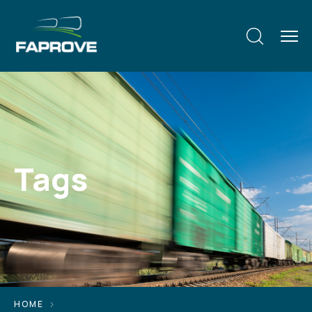
Tags
HOME