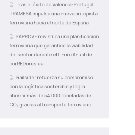
Tras el éxito de Valencia-Portugal,
TRAMESA impulsa una nueva autopista
ferroviaria hacia el norte de España
FAPROVE reivindica una planificación
ferroviaria que garantice la viabilidad
del sector durante el II Foro Anual de
corREDores.eu
Railsider refuerza su compromiso
con la logística sostenible y logra
ahorrar más de 54.000 toneladas de
CO₂ gracias al transporte ferroviario