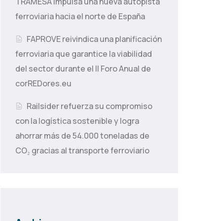
TRAMESA impulsa una nueva autopista
ferroviaria hacia el norte de España
FAPROVE reivindica una planificación
ferroviaria que garantice la viabilidad
del sector durante el II Foro Anual de
corREDores.eu
Railsider refuerza su compromiso
con la logística sostenible y logra
ahorrar más de 54.000 toneladas de
CO₂ gracias al transporte ferroviario