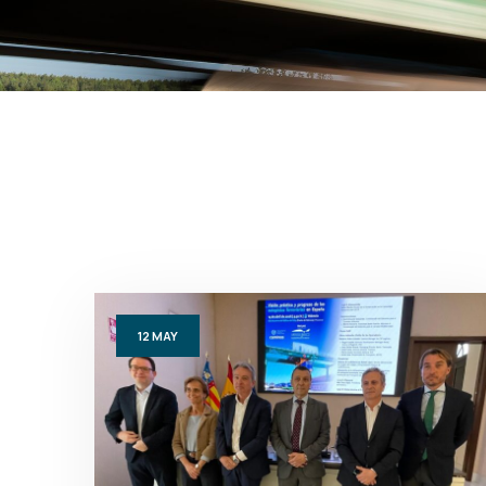
12
MAY