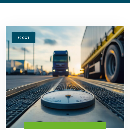
30
OCT