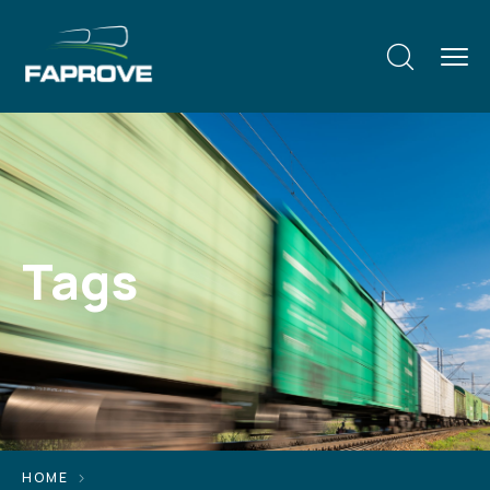
Tags
HOME