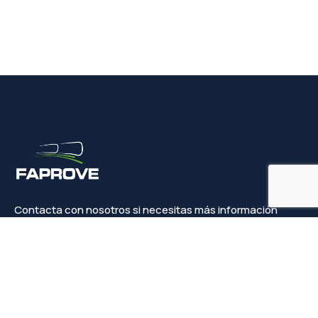
Contacta con nosotros si necesitas más información
Contacto
info@faprove.es