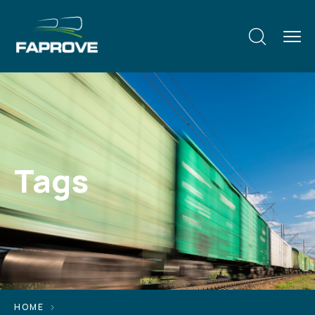
Tags
HOME