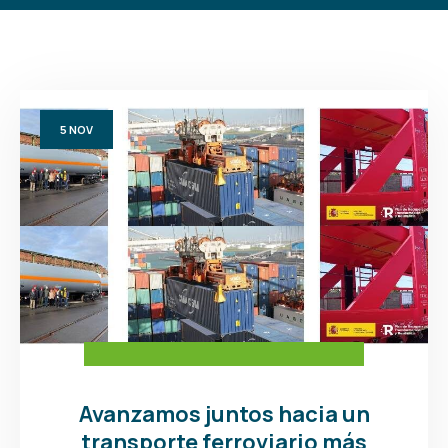
5
NOV
Avanzamos juntos hacia un
transporte ferroviario más