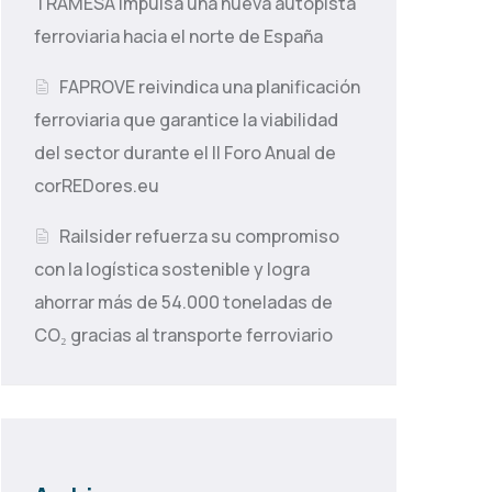
TRAMESA impulsa una nueva autopista
ferroviaria hacia el norte de España
FAPROVE reivindica una planificación
ferroviaria que garantice la viabilidad
del sector durante el II Foro Anual de
corREDores.eu
Railsider refuerza su compromiso
con la logística sostenible y logra
ahorrar más de 54.000 toneladas de
CO₂ gracias al transporte ferroviario