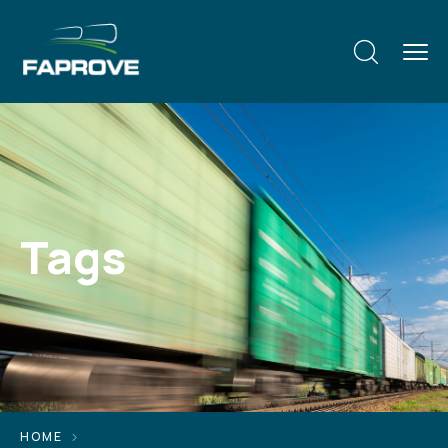
Tags
HOME