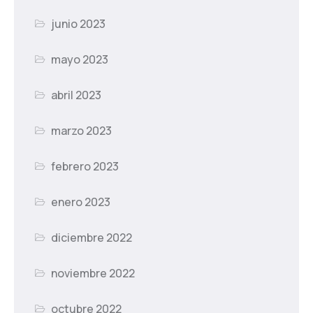
junio 2023
mayo 2023
abril 2023
marzo 2023
febrero 2023
enero 2023
diciembre 2022
noviembre 2022
octubre 2022