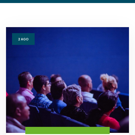
2
AGO