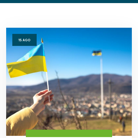
15
AGO