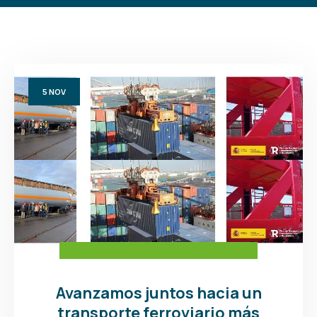
5
NOV
Avanzamos juntos hacia un
transporte ferroviario más