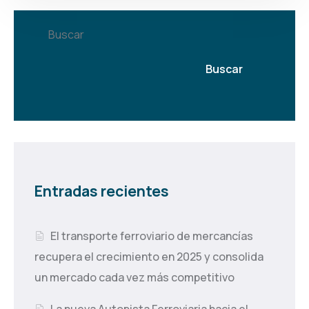
Buscar
Buscar
Entradas recientes
El transporte ferroviario de mercancías
recupera el crecimiento en 2025 y consolida
un mercado cada vez más competitivo
La nueva Autopista Ferroviaria hacia el