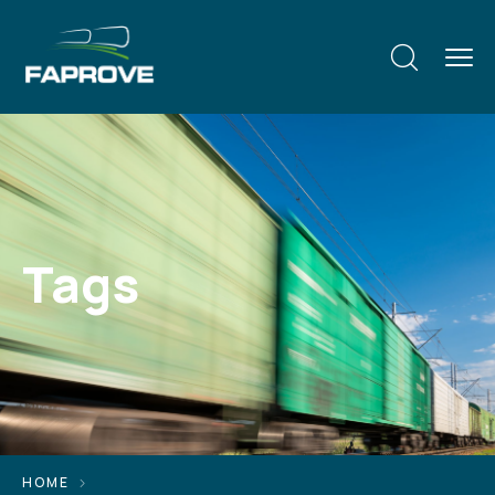
Tags
HOME