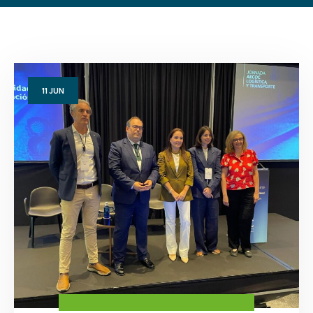
11
JUN