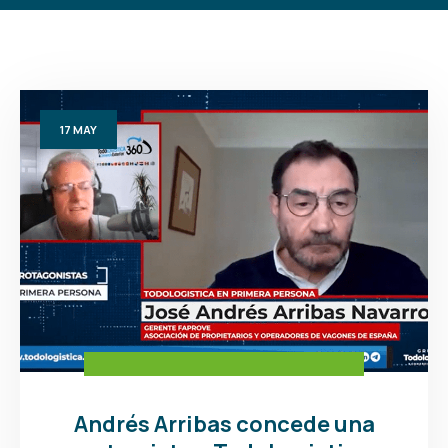
17
MAY
Andrés Arribas concede una