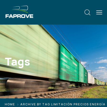
Tags
HOME
ARCHIVE BY TAG LIMITACIÓN PRECIOS ENERGÍA