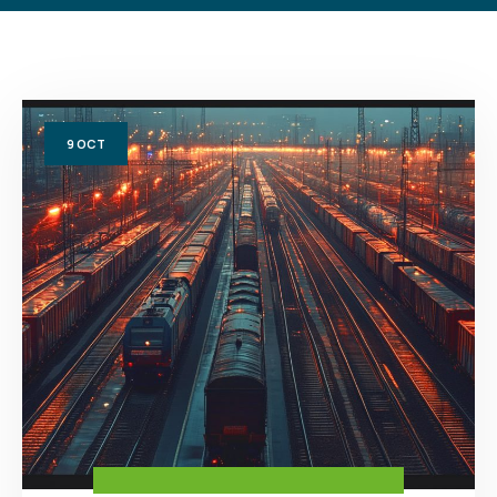
9
OCT