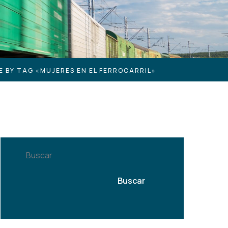
E BY TAG «MUJERES EN EL FERROCARRIL»
Buscar
Buscar