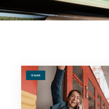
13
MAR