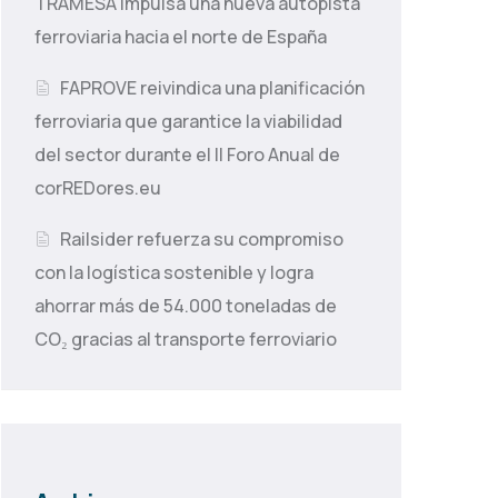
TRAMESA impulsa una nueva autopista
ferroviaria hacia el norte de España
FAPROVE reivindica una planificación
ferroviaria que garantice la viabilidad
del sector durante el II Foro Anual de
corREDores.eu
Railsider refuerza su compromiso
con la logística sostenible y logra
ahorrar más de 54.000 toneladas de
CO₂ gracias al transporte ferroviario