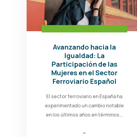
Avanzando hacia la
Igualdad: La
Participación de las
Mujeres en el Sector
Ferroviario Español
El sector ferroviario en España ha
experimentado un cambio notable
en los últimos años en términos...